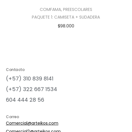
COMFAMA
,
PREESCOLARES
PAQUETE 1: CAMISETA + SUDADERA
$
98.000
Contacto
(+57) 310 839 8141
(+57) 322 667 1534
604 444 28 56
Correo
Comercial@arteikos.com
Comercial2@arteikos.com