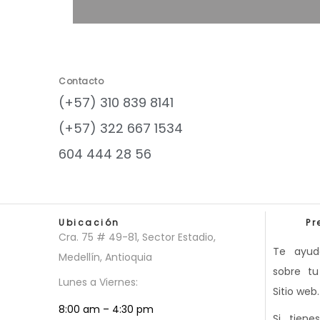
Contacto
(+57) 310 839 8141
(+57) 322 667 1534
604 444 28 56
Ubicación
Pr
Cra. 75 # 49-81, Sector Estadio,
Te ayud
Medellín, Antioquia
sobre t
Lunes a Viernes:
Sitio web.
8:00 am – 4:30 pm
Si tiene