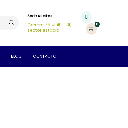
Sede Arteikos
Buscar
Carrera 75 # 49 - 81,
0
sector estadio
BLOG
CONTACTO