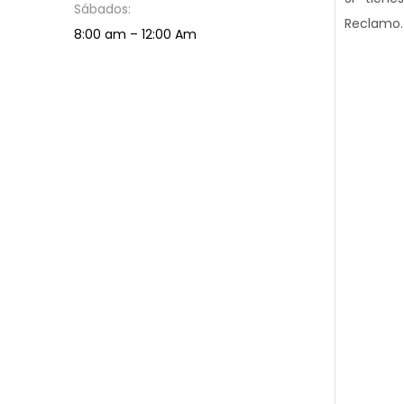
Sábados:
Reclamo.
8:00 am – 12
:
00 Am